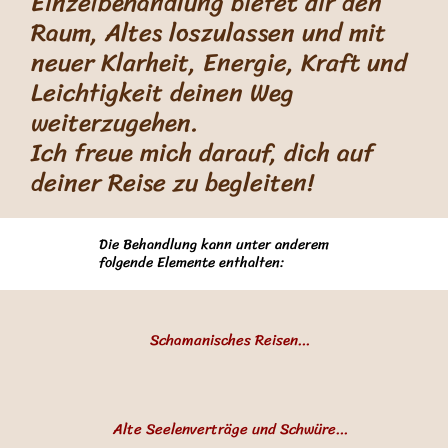
Einzelbehandlung bietet dir den
Raum, Altes loszulassen und mit
neuer Klarheit, Energie, Kraft und
Leichtigkeit deinen Weg
weiterzugehen.
Ich freue mich darauf, dich auf
deiner Reise zu begleiten!
Die Behandlung kann unter anderem
folgende Elemente enthalten:
Schamanisches Reisen

Schamanische Reisen bieten die Möglichkeit, tiefe Klärung und 
Heilung zu erfahren. Ich begebe mich - oder begleite dich - in 
Alte Seelenverträge und Schwüre

die Anderswelt und lasse dann geschehen, was mir dort gezeigt 